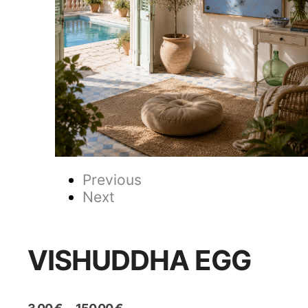
Previous
Next
VISHUDDHA EGG
Plage