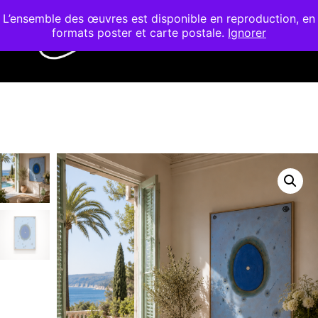
L’ensemble des œuvres est disponible en reproduction, en
formats poster et carte postale.
Ignorer
Menu pr
Barre de bout