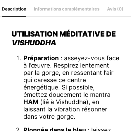
Description
Informations complémentaires
Avis (0)
UTILISATION MÉDITATIVE DE
VISHUDDHA
Préparation
: asseyez-vous face
à l’œuvre. Respirez lentement
par la gorge, en ressentant l’air
qui caresse ce centre
énergétique. Si possible,
émettez doucement le mantra
HAM
(lié à Vishuddha), en
laissant la vibration résonner
dans votre gorge.
Plongée dans le bleu
: laissez