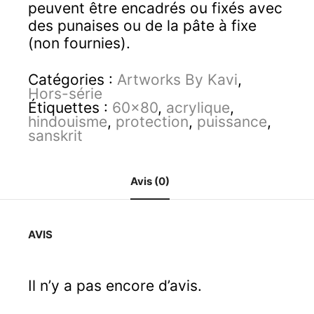
peuvent être encadrés ou fixés avec
des punaises ou de la pâte à fixe
(non fournies).
Catégories :
Artworks By Kavi
,
Hors-série
Étiquettes :
60x80
,
acrylique
,
hindouisme
,
protection
,
puissance
,
sanskrit
Avis (0)
AVIS
Il n’y a pas encore d’avis.