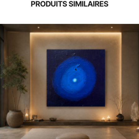
PRODUITS SIMILAIRES
3,00
€
150,00
€