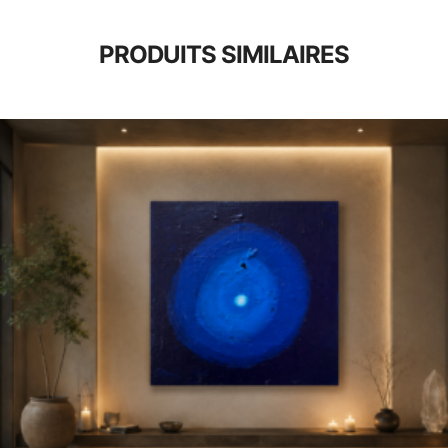
PRODUITS SIMILAIRES
3,00
€
150,00
€