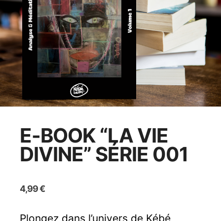
E-BOOK “LA VIE
DIVINE” SÉRIE 001
4,99
€
Plongez dans l’univers de Kébé