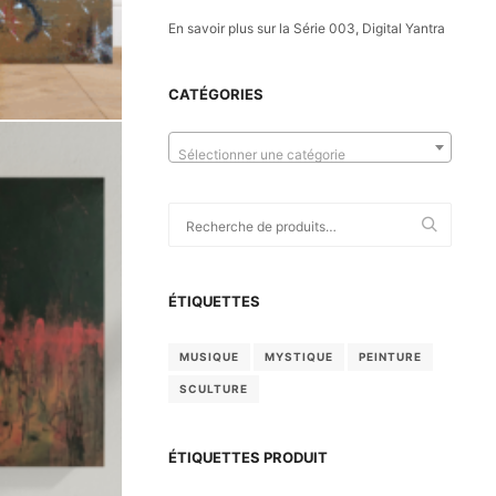
En savoir plus sur la Série 003, Digital Yantra
CATÉGORIES
Sélectionner une catégorie
Recherche
pour :
ÉTIQUETTES
MUSIQUE
MYSTIQUE
PEINTURE
SCULTURE
ÉTIQUETTES PRODUIT