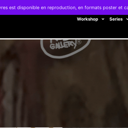
es est disponible en reproduction, en formats poster et c
Workshop
Series
WORKSHOP