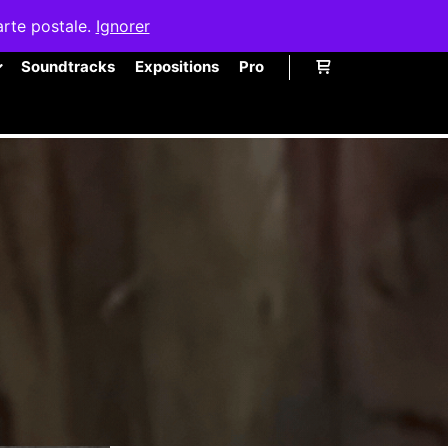
arte postale.
Ignorer
Soundtracks
Expositions
Pro
Barre de boutique