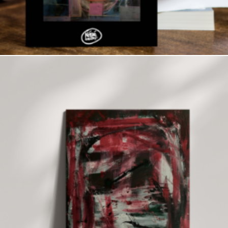
Ajouter au panier
3,00
€
150,00
€