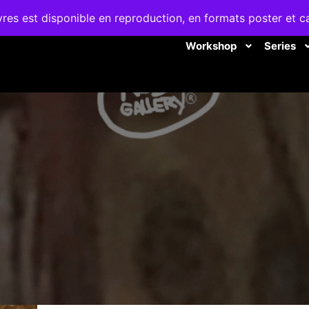
es est disponible en reproduction, en formats poster et c
Workshop
Series
WORKSHOP