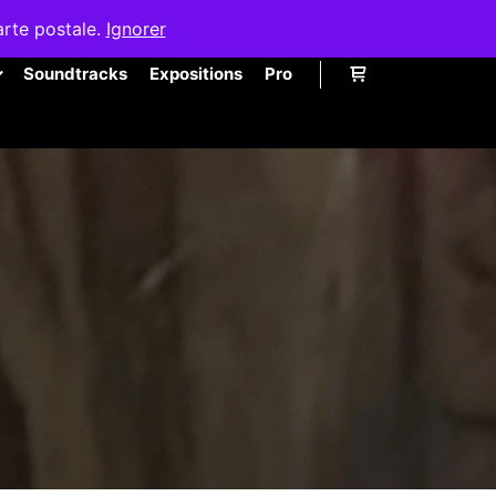
arte postale.
Ignorer
Soundtracks
Expositions
Pro
Barre de boutique