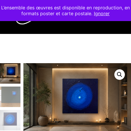
L’ensemble des œuvres est disponible en reproduction, en
formats poster et carte postale.
Ignorer
Menu pr
Barre de bout