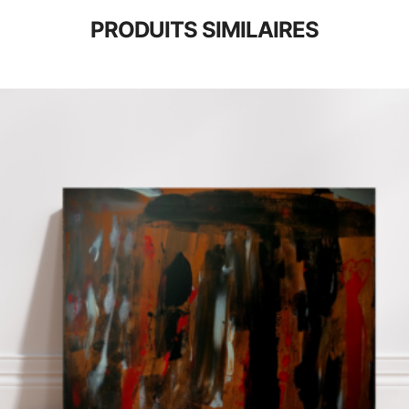
PRODUITS SIMILAIRES
3,00
€
150,00
€