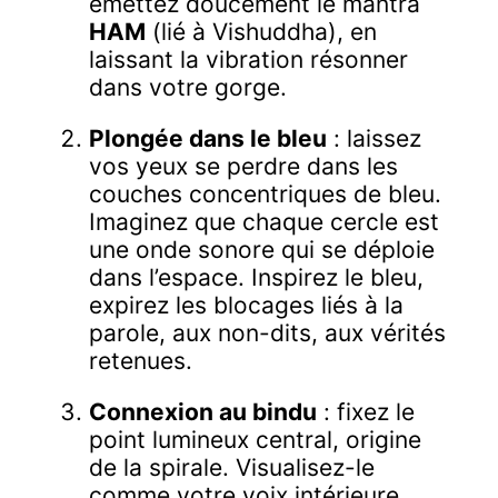
émettez doucement le mantra
HAM
(lié à Vishuddha), en
laissant la vibration résonner
dans votre gorge.
Plongée dans le bleu
: laissez
vos yeux se perdre dans les
couches concentriques de bleu.
Imaginez que chaque cercle est
une onde sonore qui se déploie
dans l’espace. Inspirez le bleu,
expirez les blocages liés à la
parole, aux non-dits, aux vérités
retenues.
Connexion au bindu
: fixez le
point lumineux central, origine
de la spirale. Visualisez-le
comme votre voix intérieure,