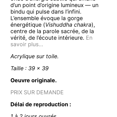
d’un point d’origine lumineux — un
bindu qui pulse dans l’infini.
L’ensemble évoque la gorge
énergétique (
Vishuddha chakra
),
centre de la parole sacrée, de la
vérité, de l’écoute intérieure.
En
savoir plus…
Acrylique sur toile.
Taille : 39 x 39
Oeuvre originale.
PRIX SUR DEMANDE
Délai de reproduction :
1 à 2 jours ouvrés.