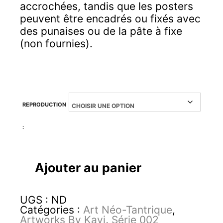
accrochées, tandis que les posters
peuvent être encadrés ou fixés avec
des punaises ou de la pâte à fixe
(non fournies).
REPRODUCTION
:
quantité
Ajouter au panier
de
Vishuddha
UGS :
ND
Catégories :
Art Néo-Tantrique
,
Artworks By Kavi
,
Série 002