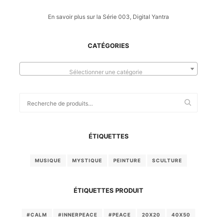
En savoir plus sur la Série 003, Digital Yantra
CATÉGORIES
Sélectionner une catégorie
Recherche
pour :
ÉTIQUETTES
MUSIQUE
MYSTIQUE
PEINTURE
SCULTURE
ÉTIQUETTES PRODUIT
#CALM
#INNERPEACE
#PEACE
20X20
40X50