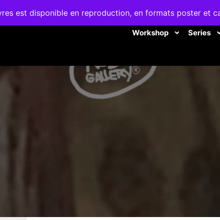
es est disponible en reproduction, en formats poster et c
Workshop
Series
WORKSHOP