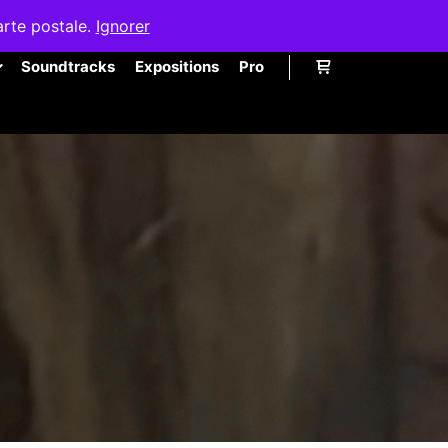
arte postale.
Ignorer
Soundtracks
Expositions
Pro
Barre de boutique