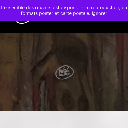
L’ensemble des œuvres est disponible en reproduction, en
formats poster et carte postale.
Ignorer
Menu pr
Barre de bout
WORKSHOP