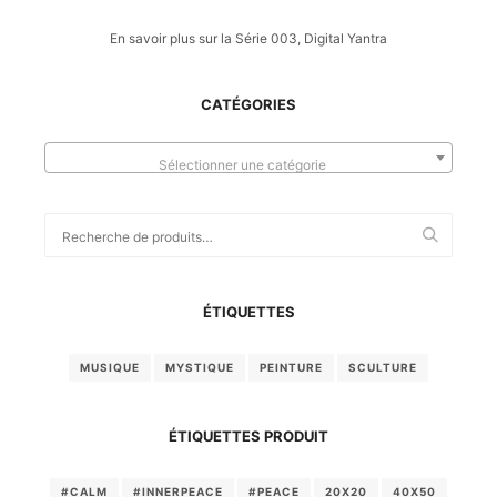
En savoir plus sur la Série 003, Digital Yantra
CATÉGORIES
Sélectionner une catégorie
Recherche
pour :
ÉTIQUETTES
MUSIQUE
MYSTIQUE
PEINTURE
SCULTURE
ÉTIQUETTES PRODUIT
#CALM
#INNERPEACE
#PEACE
20X20
40X50