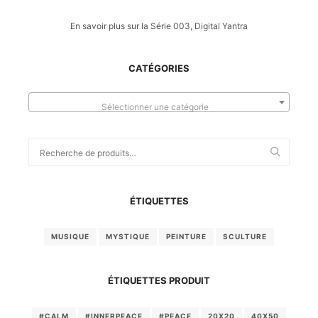
En savoir plus sur la Série 003, Digital Yantra
CATÉGORIES
Sélectionner une catégorie
Recherche
pour :
ÉTIQUETTES
MUSIQUE
MYSTIQUE
PEINTURE
SCULTURE
ÉTIQUETTES PRODUIT
#CALM
#INNERPEACE
#PEACE
20X20
40X50