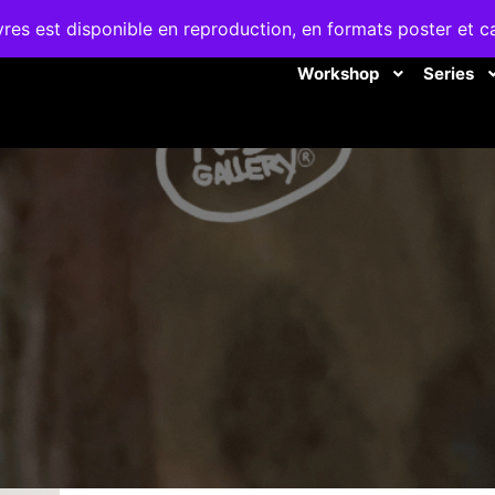
es est disponible en reproduction, en formats poster et c
Workshop
Series
WORKSHOP