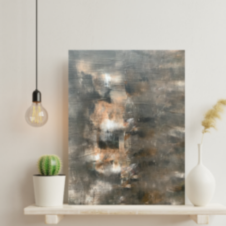
3,00
€
150,00
€