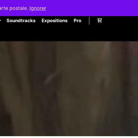
arte postale.
Ignorer
Soundtracks
Expositions
Pro
Barre de boutique