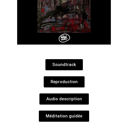
Soundtrack
Reproduction
Audio description
Méditation guidée