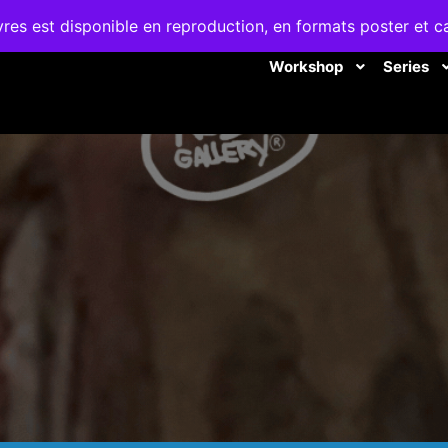
es est disponible en reproduction, en formats poster et c
Workshop
Series
WORKSHOP