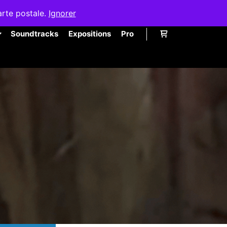
arte postale.
Ignorer
Soundtracks
Expositions
Pro
Barre de boutique